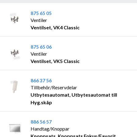
875 65 05
Ventiler
Ventilset, VK4 Classic
875 65 06
Ventiler
Ventilset, VK5 Classic
866 37 56
Tillbehör/Reservdelar
Utbytesautomat, Utbytesautomat till
Hyg.skåp
886 56 57
Handtag/Knoppar
Knoppsats, Knoppsats Fokus/Favorit