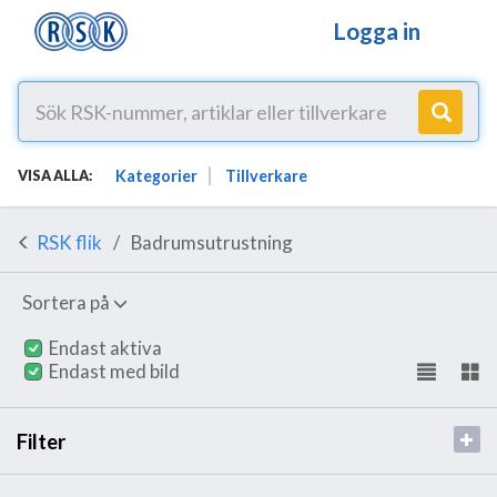
Logga in
Kategorier
Tillverkare
VISA ALLA:
RSK flik
Badrumsutrustning
Sortera på
Endast aktiva
Endast med bild
Filter