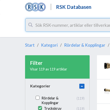
RSK Databasen
Start
Kategori
Rördelar & Kopplingar
Filter
Visar 119 av 119 artiklar
Kategorier
Rördelar &
(119)
Kopplingar
Tryckskruv
(119)