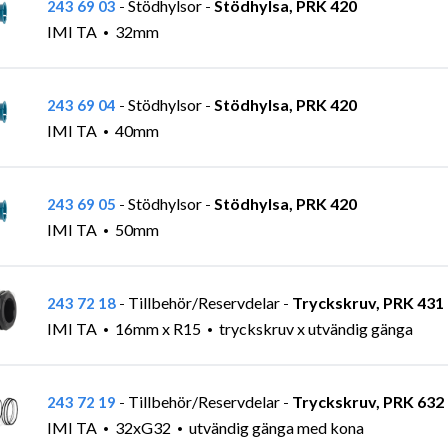
Stödhylsor
Stödhylsa, PRK 420
243 69 03
-
-
IMI TA
32mm
Stödhylsor
Stödhylsa, PRK 420
243 69 04
-
-
IMI TA
40mm
Stödhylsor
Stödhylsa, PRK 420
243 69 05
-
-
IMI TA
50mm
Tillbehör/Reservdelar
Tryckskruv, PRK 431
243 72 18
-
-
IMI TA
16mm x R15
tryckskruv x utvändig gänga
Tillbehör/Reservdelar
Tryckskruv, PRK 632
243 72 19
-
-
IMI TA
32xG32
utvändig gänga med kona