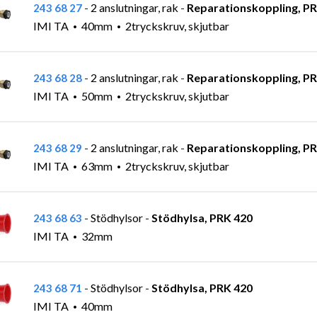
2 anslutningar, rak
Reparationskoppling, P
243 68 27
-
-
IMI TA
40mm
2tryckskruv, skjutbar
2 anslutningar, rak
Reparationskoppling, P
243 68 28
-
-
IMI TA
50mm
2tryckskruv, skjutbar
2 anslutningar, rak
Reparationskoppling, P
243 68 29
-
-
IMI TA
63mm
2tryckskruv, skjutbar
Stödhylsor
Stödhylsa, PRK 420
243 68 63
-
-
IMI TA
32mm
Stödhylsor
Stödhylsa, PRK 420
243 68 71
-
-
IMI TA
40mm