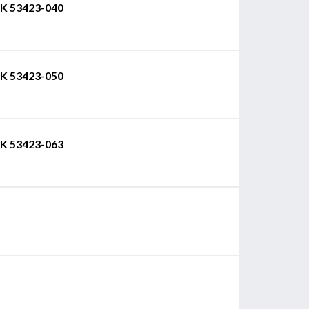
RK 53423-040
RK 53423-050
RK 53423-063