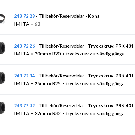
Tillbehör/Reservdelar
Kona
243 72 23
-
-
IMI TA
63
Tillbehör/Reservdelar
Tryckskruv, PRK 431
243 72 26
-
-
IMI TA
20mm x R20
tryckskruv x utvändig gänga
Tillbehör/Reservdelar
Tryckskruv, PRK 431
243 72 34
-
-
IMI TA
25mm x R25
tryckskruv x utvändig gänga
Tillbehör/Reservdelar
Tryckskruv, PRK 431
243 72 42
-
-
IMI TA
32mm x R32
tryckskruv x utvändig gänga