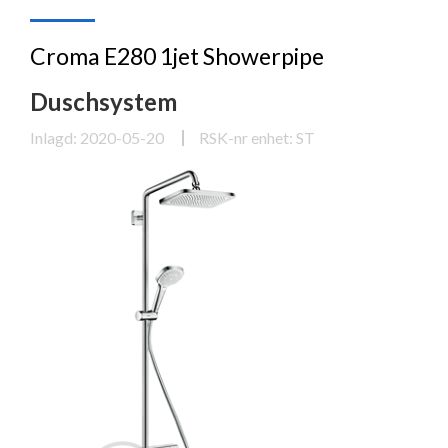
Croma E280 1jet Showerpipe
Duschsystem
Inlagd: 2020-05-20
RSK-nr enhet: ST