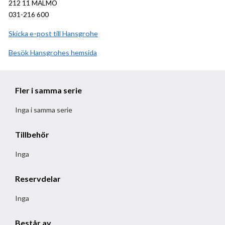
212 11 MALMÖ
031-216 600
Skicka e-post till Hansgrohe
Besök
Hansgrohe
hemsida
Fler i samma serie
Inga i samma serie
Tillbehör
Inga
Reservdelar
Inga
Består av