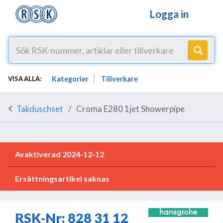
Logga in
Kategorier
Tillverkare
VISA ALLA:
Takduschset
Croma E280 1jet Showerpipe
Avaktiverad 2024-12-12
Ersättningsartikel saknas
RSK-Nr: 828 31 12