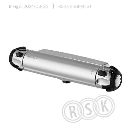
Inlagd: 2024-03-26
RSK-nr enhet: ST