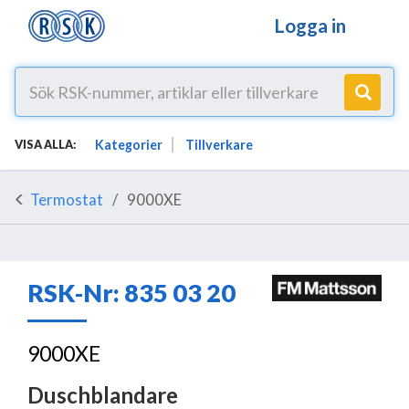
Logga in
Kategorier
Tillverkare
VISA ALLA:
Termostat
9000XE
RSK-Nr: 835 03 20
9000XE
Duschblandare