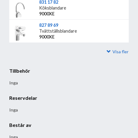
831 17 82
Köksblandare
9000XE
827 89 69
Tvättställsblandare
9000XE
Visa fler
Tillbehör
Inga
Reservdelar
Inga
Består av
Inga