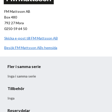
FM Mattsson AB
Box 480
792 27 Mora
0250-59 64 50
Skicka e-post till FM Mattsson AB
Besök
FM Mattsson AB
hemsida
Fler i samma serie
Inga i samma serie
Tillbehör
Inga
Reservdelar