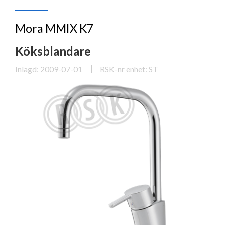
Mora MMIX K7
Köksblandare
Inlagd: 2009-07-01
RSK-nr enhet: ST