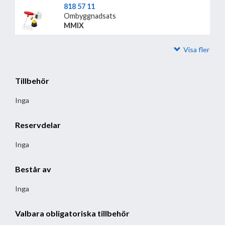
818 57 11
Ombyggnadsats
MMIX
Visa fler
Tillbehör
Inga
Reservdelar
Inga
Består av
Inga
Valbara obligatoriska tillbehör