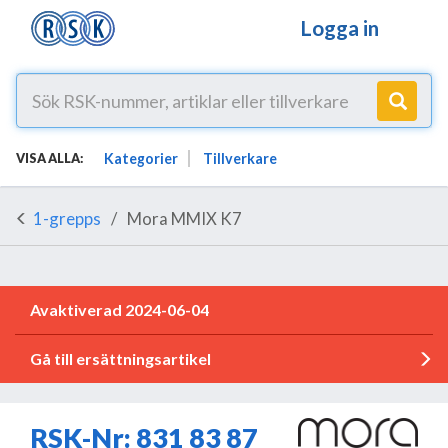
Logga in
Kategorier
Tillverkare
VISA ALLA:
1-grepps
Mora MMIX K7
Avaktiverad 2024-06-04
Gå till ersättningsartikel
RSK-Nr: 831 83 87