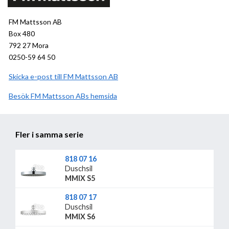
FM Mattsson AB
Box 480
792 27 Mora
0250-59 64 50
Skicka e-post till FM Mattsson AB
Besök
FM Mattsson AB
hemsida
Fler i samma serie
818 07 16
Duschsil
MMIX S5
818 07 17
Duschsil
MMIX S6