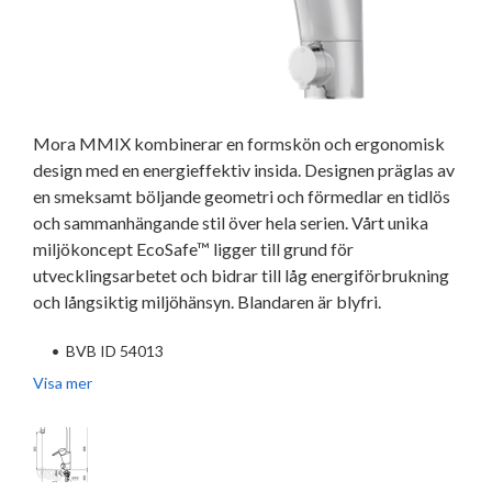
Mora MMIX kombinerar en formskön och ergonomisk
design med en energieffektiv insida. Designen präglas av
en smeksamt böljande geometri och förmedlar en tidlös
och sammanhängande stil över hela serien. Vårt unika
miljökoncept EcoSafe™ ligger till grund för
utvecklingsarbetet och bidrar till låg energiförbrukning
och långsiktig miljöhänsyn. Blandaren är blyfri.
•
BVB ID 54013
Visa mer
•
ESS (energisparsystem)
•
Mjukstängning med keramisk tätning