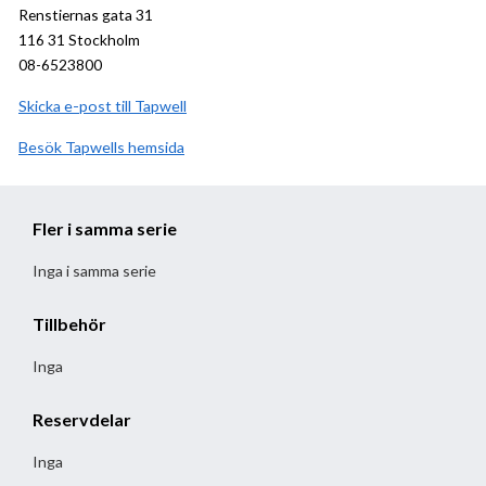
Renstiernas gata 31
116 31 Stockholm
08-6523800
Skicka e-post till Tapwell
Besök
Tapwell
hemsida
Fler i samma serie
Inga i samma serie
Tillbehör
Inga
Reservdelar
Inga