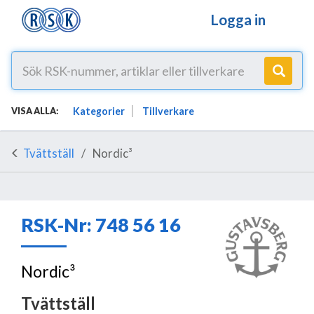
Logga in
Kategorier
Tillverkare
VISA ALLA:
Tvättställ
Nordic³
RSK-Nr: 748 56 16
Nordic³
Tvättställ