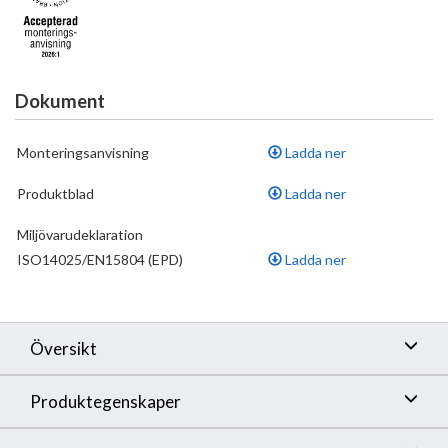
Dokument
Monteringsanvisning
Ladda ner
Produktblad
Ladda ner
Miljövarudeklaration
ISO14025/EN15804 (EPD)
Ladda ner
Översikt
Produktegenskaper