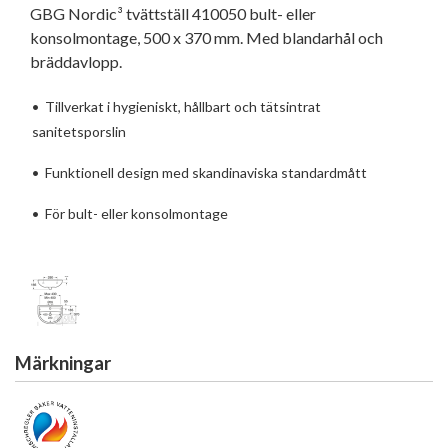
GBG Nordic³ tvättställ 410050 bult- eller
konsolmontage, 500 x 370 mm. Med blandarhål och
bräddavlopp.
•
Tillverkat i hygieniskt, hållbart och tätsintrat
sanitetsporslin
•
Funktionell design med skandinaviska standardmått
•
För bult- eller konsolmontage
Märkningar