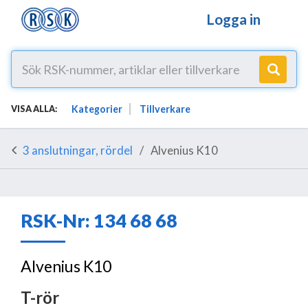
Logga in
Kategorier
Tillverkare
VISA ALLA:
3 anslutningar, rördel
Alvenius K10
RSK-Nr: 134 68 68
Alvenius K10
T-rör