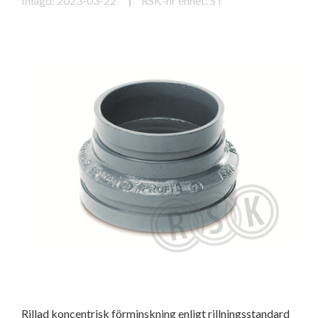
Inlagd: 2023-03-22
RSK-nr enhet: ST
Rillad koncentrisk förminskning enligt rillningsstandard