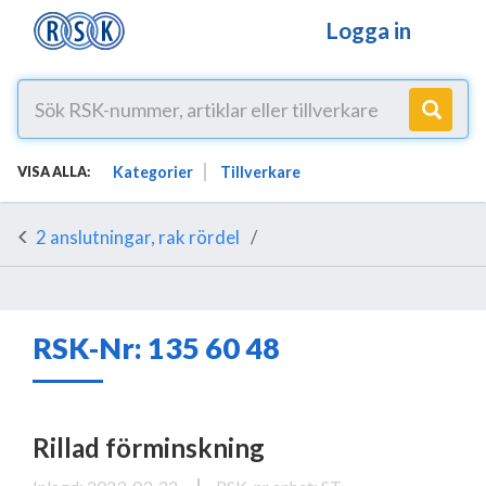
Logga in
Kategorier
Tillverkare
VISA ALLA:
2 anslutningar, rak rördel
RSK-Nr: 135 60 48
Rillad förminskning