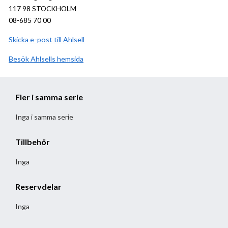
117 98 STOCKHOLM
08-685 70 00
Skicka e-post till Ahlsell
Besök
Ahlsell
hemsida
Fler i samma serie
Inga i samma serie
Tillbehör
Inga
Reservdelar
Inga