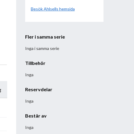
Besök
Ahlsell
hemsida
Fler i samma serie
Inga i samma serie
Tillbehör
Inga
Reservdelar
g
Inga
Består av
Inga