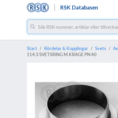
RSK Databasen
Start
Rördelar & Kopplingar
Svets
Av
114.3 SVETSRING M.KRAGE PN 40