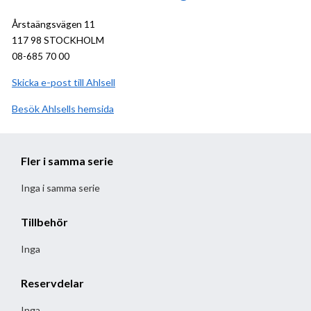
Årstaängsvägen 11
117 98 STOCKHOLM
08-685 70 00
Skicka e-post till Ahlsell
Besök
Ahlsell
hemsida
Fler i samma serie
Inga i samma serie
Tillbehör
Inga
Reservdelar
Inga