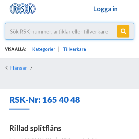
Logga in
Kategorier
Tillverkare
VISA ALLA:
Flänsar
RSK-Nr: 165 40 48
Rillad splitfläns