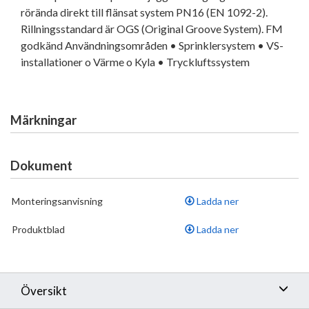
rörända direkt till flänsat system PN16 (EN 1092-2).
Rillningsstandard är OGS (Original Groove System). FM
godkänd Användningsområden • Sprinklersystem • VS-
installationer o Värme o Kyla • Tryckluftssystem
Märkningar
Dokument
Monteringsanvisning
Ladda ner
Produktblad
Ladda ner
Översikt