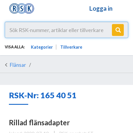
Logga in
Kategorier
Tillverkare
VISA ALLA:
Flänsar
RSK-Nr: 165 40 51
Rillad flänsadapter