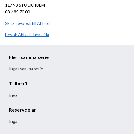
117 98 STOCKHOLM
08-685 70 00
Skicka e-post till Ahlsell
Besök
Ahlsell
hemsida
Fler i samma serie
Inga i samma serie
Tillbehör
Inga
Reservdelar
Inga