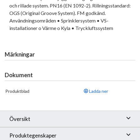
och rillade system. PN16 (EN 1092-2). Rillningsstandard:
OGS (Original Groove System). FM godkänd.
Användningsområden • Sprinklersystem • VS-
installationer o Värme o Kyla • Tryckluftssystem
Märkningar
Dokument
Produktblad
Ladda ner
Översikt
Produktegenskaper