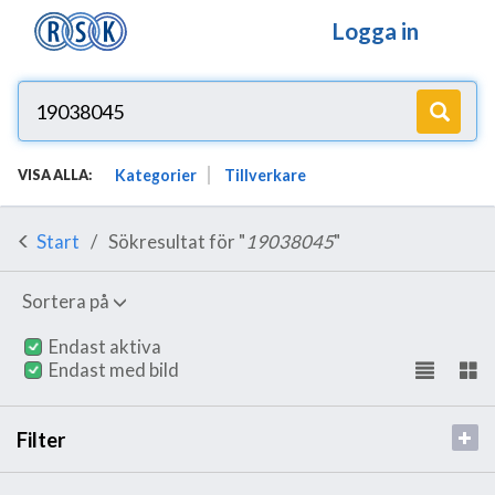
Logga in
Kategorier
Tillverkare
VISA ALLA:
Start
Sökresultat för "
19038045
"
Sortera på
Endast aktiva
Endast med bild
Filter