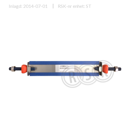
Inlagd: 2014-07-01
RSK-nr enhet: ST