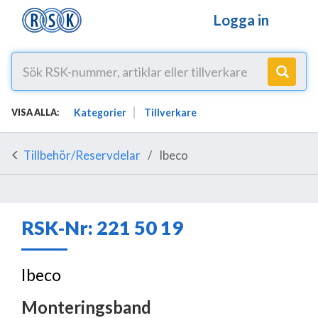
Logga in
Kategorier
Tillverkare
VISA ALLA:
Tillbehör/Reservdelar
Ibeco
RSK-Nr: 221 50 19
Ibeco
Monteringsband