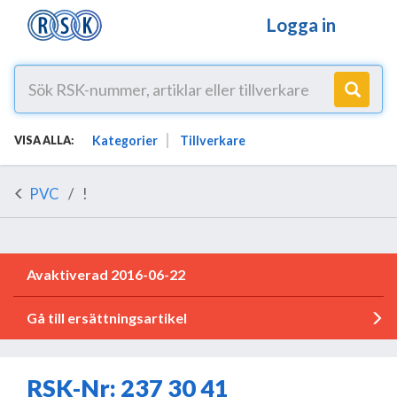
Logga in
Kategorier
Tillverkare
VISA ALLA:
PVC
!
Avaktiverad 2016-06-22
Gå till ersättningsartikel
RSK-Nr: 237 30 41