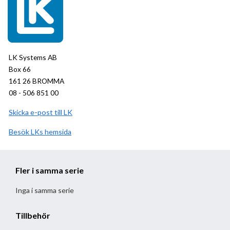
LK Systems AB
Box 66
161 26 BROMMA
08 - 506 851 00
Skicka e-post till LK
Besök
LK
hemsida
Fler i samma serie
Inga i samma serie
Tillbehör