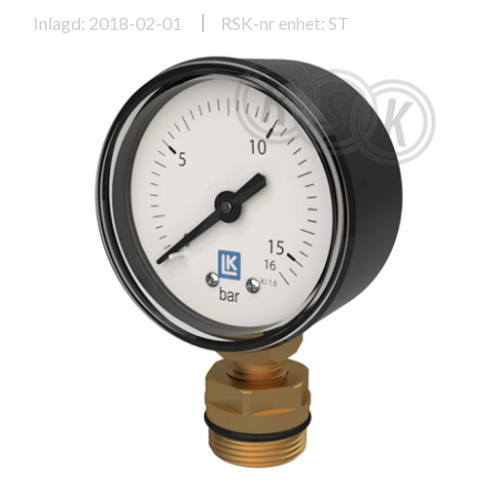
Inlagd: 2018-02-01
RSK-nr enhet: ST