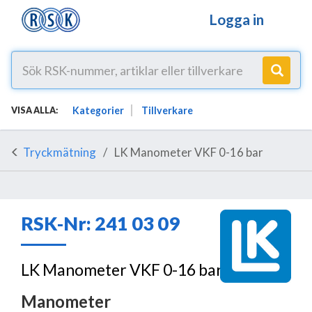
Logga in
Kategorier
Tillverkare
VISA ALLA:
Tryckmätning
LK Manometer VKF 0-16 bar
RSK-Nr: 241 03 09
LK Manometer VKF 0-16 bar
Manometer