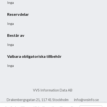
Inga
Reservdelar
Inga
Består av
Inga
Valbara obligatoriska tillbehör
Inga
VVS Information Data AB
Drakenbergsgatan 21, 117 41 Stockholm
info@vvsinfo.se