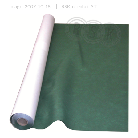
Inlagd: 2007-10-18
RSK-nr enhet: ST