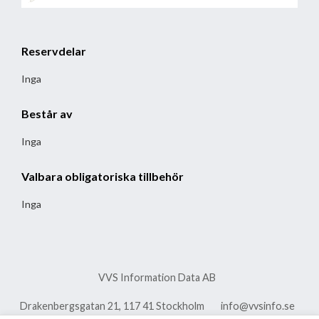
Reservdelar
Inga
Består av
Inga
Valbara obligatoriska tillbehör
Inga
VVS Information Data AB
Drakenbergsgatan 21, 117 41 Stockholm
info@vvsinfo.se