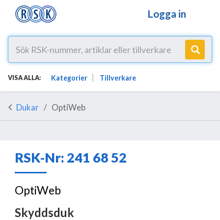
Logga in
Kategorier
Tillverkare
VISA ALLA:
Dukar
OptiWeb
RSK-Nr: 241 68 52
OptiWeb
Skyddsduk