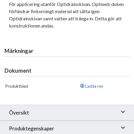
För applicering utanför Optidrainskivan. Optiweb duken
förhindrar finkorningt material att sätta igen
Optidrainskivan samt vatten att tränga in. Detta gör att
konstruktionen andas.
Märkningar
Dokument
Produktblad
Ladda ner
Översikt
Produktegenskaper