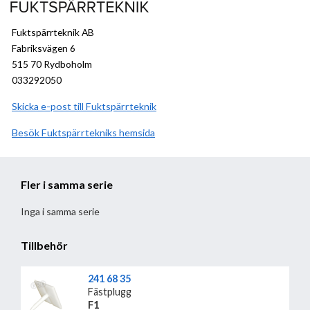
Fuktspärrteknik AB
Fabriksvägen 6
515 70 Rydboholm
033292050
Skicka e-post till Fuktspärrteknik
Besök
Fuktspärrteknik
hemsida
Fler i samma serie
Inga i samma serie
Tillbehör
241 68 35
Fästplugg
F1