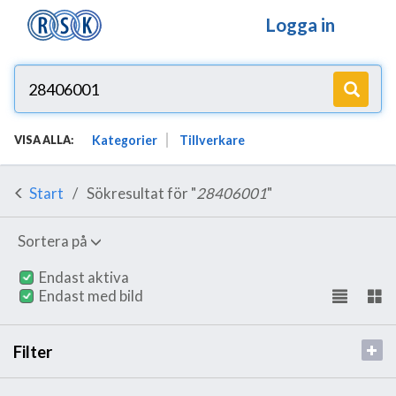
Logga in
Kategorier
Tillverkare
VISA ALLA:
Start
Sökresultat för "
28406001
"
Sortera på
Endast aktiva
Endast med bild
Filter