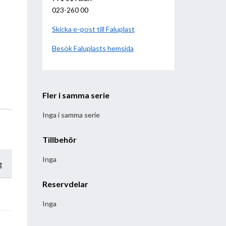
023-260 00
Skicka e-post till Faluplast
Besök
Faluplast
hemsida
Fler i samma serie
Inga i samma serie
Tillbehör
Inga
g
Reservdelar
Inga