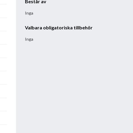
Består av
Inga
Valbara obligatoriska tillbehör
Inga