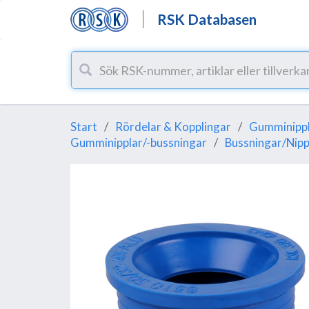
RSK Databasen
Start
Rördelar & Kopplingar
Gumminippl
Gumminipplar/-bussningar
Bussningar/Nipp