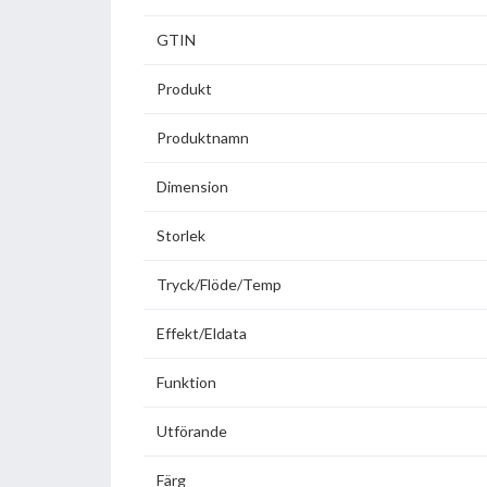
GTIN
Produkt
Produktnamn
Dimension
Storlek
Tryck/Flöde/Temp
Effekt/Eldata
Funktion
Utförande
Färg