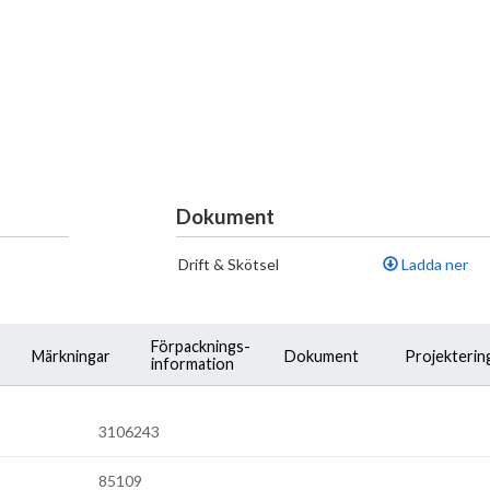
Dokument
Drift & Skötsel
Ladda ner
Förpacknings-
Märkningar
Dokument
Projekterin
information
3106243
85109