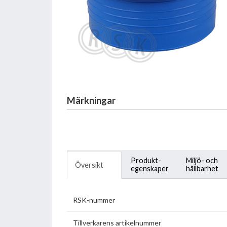
Märkningar
Produkt-
Miljö- och
Översikt
egenskaper
hållbarhet
RSK-nummer
Tillverkarens artikelnummer