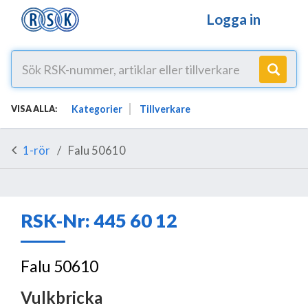
Logga in
Kategorier
Tillverkare
VISA ALLA:
1-rör
Falu 50610
RSK-Nr: 445 60 12
Falu 50610
Vulkbricka