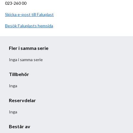
023-260 00
Skicka e-post till Faluplast
Besök
Faluplast
hemsida
Fler i samma serie
Inga i samma serie
Tillbehör
Inga
Reservdelar
Inga
Består av