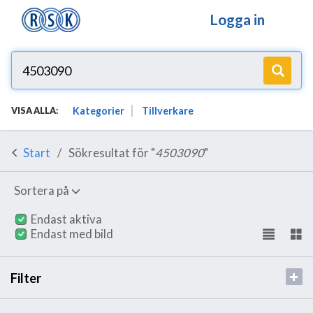
Logga in
Kategorier
Tillverkare
VISA ALLA:
Start
Sökresultat för "
4503090
"
Sortera på
Endast aktiva
Endast med bild
Filter