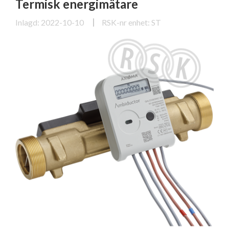
Termisk energimätare
Inlagd: 2022-10-10
RSK-nr enhet: ST