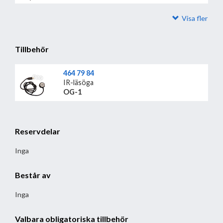
Visa fler
Tillbehör
464 79 84
IR-läsöga
OG-1
Reservdelar
Inga
Består av
Inga
Valbara obligatoriska tillbehör