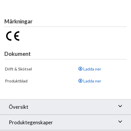
Märkningar
Dokument
Drift & Skötsel
Ladda ner
Produktblad
Ladda ner
Översikt
Produktegenskaper