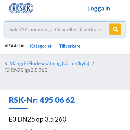
Logga in
Kategorier
Tillverkare
VISA ALLA:
Mängd-/Flödesmätning (värme/kyla)
E3 DN25 qp 3,5 260
RSK-Nr: 495 06 62
E3 DN25 qp 3,5 260