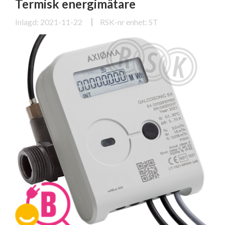
Termisk energimätare
Inlagd: 2021-11-22
RSK-nr enhet: ST