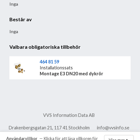
Inga
Består av
Inga
Valbara obligatoriska tillbehör
464 81 59
Installationssats
Montage E3 DN20 med dykrör
VVS Information Data AB
Drakenbergsgatan 21, 117 41 Stockholm
info@vvsinfo.se
Användarvillkor
— Klicka för att läsa villkoren för