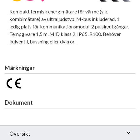
Kompakt termisk energimätare för värme (s.k.
kombimätare) av ultraljudstyp. M-bus inkluderad, 1
ledig plats för kommunikationsmodul, 2 pulsin/utgångar.
Tempgivare 1,5 m, MID klass 2, IP65, R100. Behöver
kulventil, bussning eller dykrör.
Märkningar
Dokument
Översikt