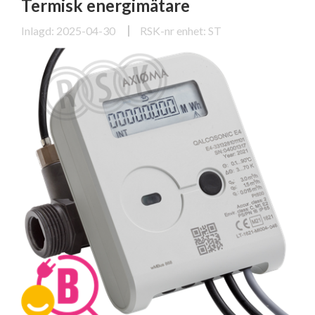
Termisk energimätare
Inlagd: 2025-04-30
RSK-nr enhet: ST