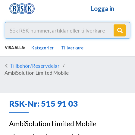
Logga in
Kategorier
Tillverkare
VISA ALLA:
Tillbehör/Reservdelar
AmbiSolution Limited Mobile
RSK-Nr: 515 91 03
AmbiSolution Limited Mobile