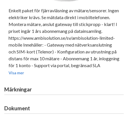
Enkelt paket för fjärravläsning av mätare/sensorer. Ingen
elektriker krävs. Se mätdata direkt i mobiltelefonen.
Montera mätare, anslut gateway till stickpropp - klart! I
priset ingår 1 års abonnemang på datainsamling.
https://www.ambisolution.se/sv/ambisolution-limited-
mobile Innehåller: - Gateway med nätverksanslutning
och SIM-kort (Telenor) - Konfiguration av utrustning på
distans för max 10 mätare - Abonnemang 1 år, inloggning
för 1 konto - Support via portal, begränsad SLA
Visa mer
Märkningar
Dokument