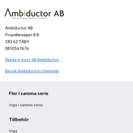
Ambiductor AB
Propellervägen 8 B
183 62 TÄBY
0850167676
Skicka e-post till Ambiductor
Besök
Ambiductor
hemsida
Fler i samma serie
Inga i samma serie
Tillbehör
Inga