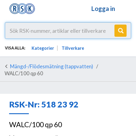
Logga in
Kategorier
Tillverkare
VISA ALLA:
Mängd-/Flödesmätning (tappvatten)
WALC/100 qp 60
RSK-Nr: 518 23 92
WALC/100 qp 60