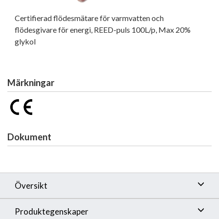
Certifierad flödesmätare för varmvatten och
flödesgivare för energi, REED-puls 100L/p, Max 20%
glykol
Märkningar
Dokument
Översikt
Produktegenskaper