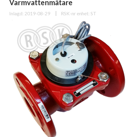
Varmvattenmätare
Inlagd: 2019-08-29
RSK-nr enhet: ST