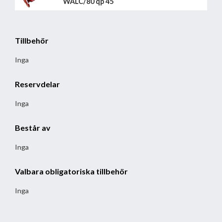
WALC/80 qp 45
Tillbehör
Inga
Reservdelar
Inga
Består av
Inga
Valbara obligatoriska tillbehör
Inga