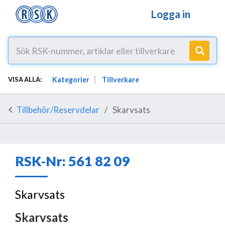
Logga in
Kategorier
Tillverkare
VISA ALLA:
Tillbehör/Reservdelar
Skarvsats
RSK-Nr: 561 82 09
Skarvsats
Skarvsats