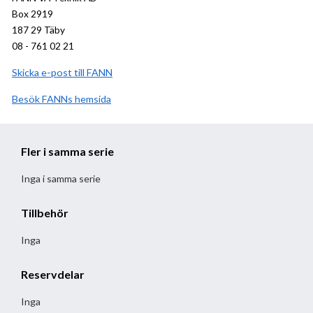
Box 2919
187 29 Täby
08 - 761 02 21
Skicka e-post till FANN
Besök
FANN
hemsida
Fler i samma serie
Inga i samma serie
Tillbehör
Inga
Reservdelar
Inga