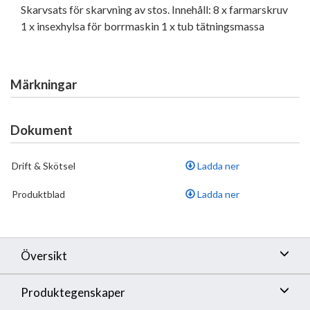
Skarvsats för skarvning av stos. Innehåll: 8 x farmarskruv
1 x insexhylsa för borrmaskin 1 x tub tätningsmassa
Märkningar
Dokument
Drift & Skötsel
Ladda ner
Produktblad
Ladda ner
Översikt
Produktegenskaper