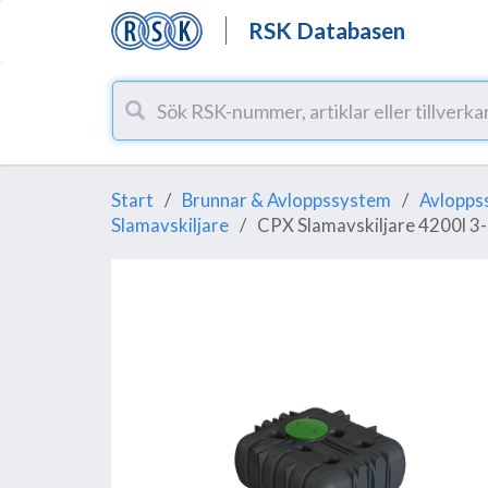
RSK Databasen
Start
Brunnar & Avloppssystem
Avlopps
Slamavskiljare
CPX Slamavskiljare 4200l 3