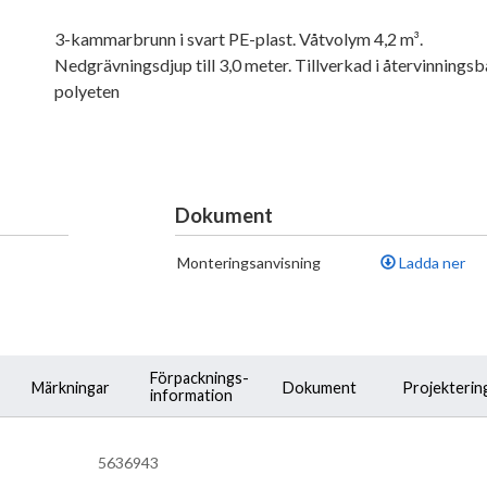
3-kammarbrunn i svart PE-plast. Våtvolym 4,2 m³.
Nedgrävningsdjup till 3,0 meter. Tillverkad i återvinningsb
polyeten
Dokument
Monteringsanvisning
Ladda ner
Förpacknings-
Märkningar
Dokument
Projekterin
information
5636943