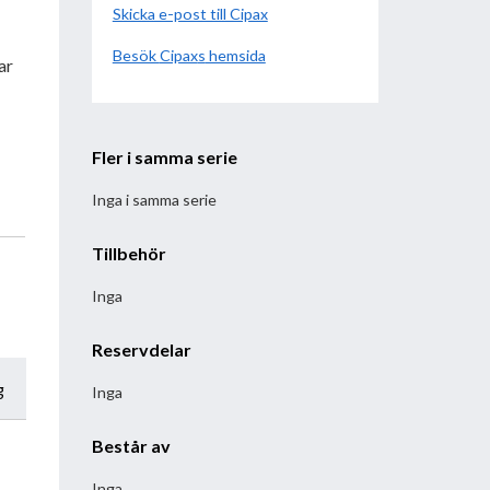
Skicka e-post till Cipax
Besök
Cipax
hemsida
ar
Fler i samma serie
Inga i samma serie
Tillbehör
Inga
Reservdelar
g
Inga
Består av
Inga