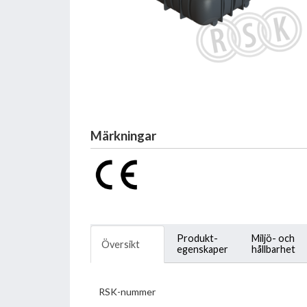
Märkningar
Produkt-
Miljö- och
Översikt
egenskaper
hållbarhet
RSK-nummer