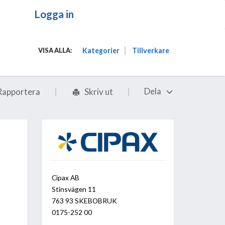
Logga in
Kategorier
Tillverkare
VISA ALLA:
Dela
Rapportera
Skriv ut
Cipax AB
Stinsvägen 11
763 93 SKEBOBRUK
0175-252 00