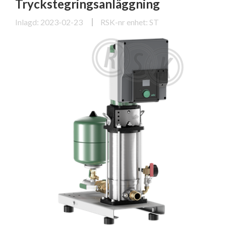
Tryckstegringsanläggning
Inlagd: 2023-02-23
RSK-nr enhet: ST