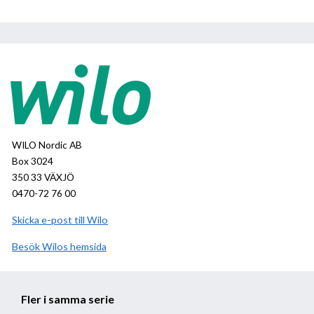
WILO Nordic AB
Box 3024
350 33 VÄXJÖ
0470-72 76 00
Skicka e-post till Wilo
Besök
Wilo
hemsida
Fler i samma serie