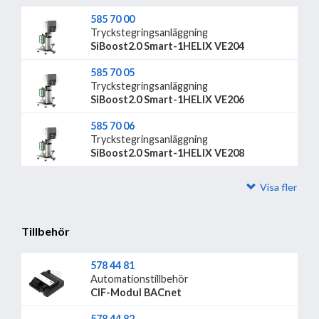
585 70 00
Tryckstegringsanläggning
SiBoost2.0 Smart-1HELIX VE204
585 70 05
Tryckstegringsanläggning
SiBoost2.0 Smart-1HELIX VE206
585 70 06
Tryckstegringsanläggning
SiBoost2.0 Smart-1HELIX VE208
Visa fler
Tillbehör
578 44 81
Automationstillbehör
CIF-Modul BACnet
578 44 82