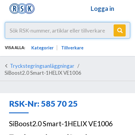
Logga in
Kategorier
Tillverkare
VISA ALLA:
Tryckstegringsanläggningar
SiBoost2.0 Smart-1HELIX VE1006
RSK-Nr: 585 70 25
SiBoost2.0 Smart-1HELIX VE1006