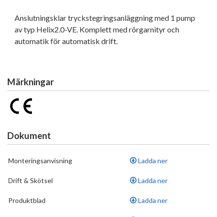
Anslutningsklar tryckstegringsanläggning med 1 pump
av typ Helix2.0-VE. Komplett med rörgarnityr och
automatik för automatisk drift.
Märkningar
Dokument
Monteringsanvisning
Ladda ner
Drift & Skötsel
Ladda ner
Produktblad
Ladda ner