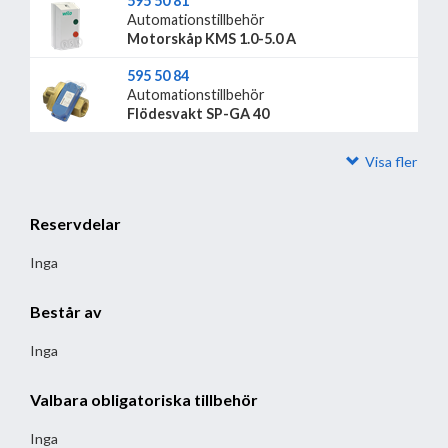
595 50 81
Automationstillbehör
Motorskåp KMS 1.0-5.0 A
595 50 84
Automationstillbehör
Flödesvakt SP-GA 40
Visa fler
Reservdelar
Inga
Består av
Inga
Valbara obligatoriska tillbehör
Inga