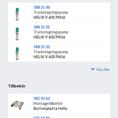
588 31 00
Tryckstegringspump
HELIX V 601 PN16
588 31 01
Tryckstegringspump
HELIX V 602 PN16
588 31 02
Tryckstegringspump
HELIX V 603 PN16
Visa fler
Tillbehör
581 33 62
Montagetillbehör
Bottenplatta Helix