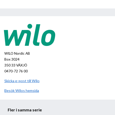
WILO Nordic AB
Box 3024
350 33 VÄXJÖ
0470-72 76 00
Skicka e-post till Wilo
Besök
Wilo
hemsida
Fler i samma serie