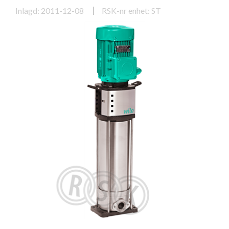
Inlagd: 2011-12-08
RSK-nr enhet: ST