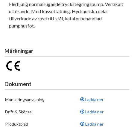
Flerhjulig normalsugande tryckstegringspump. Vertikalt
utförande. Med kassettätning. Hydrauliska delar
tillverkade av rostfritt stål, kataforbehandlad
pumphusfot.
Märkningar
Dokument
Monteringsanvisning
Ladda ner
Drift & Skötsel
Ladda ner
Produktblad
Ladda ner