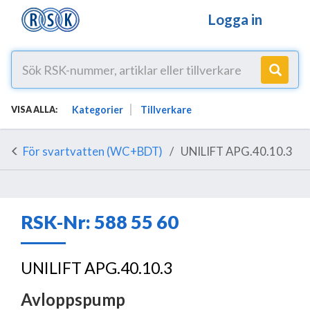
Logga in
Kategorier
Tillverkare
VISA ALLA:
För svartvatten (WC+BDT)
UNILIFT APG.40.10.3
RSK-Nr: 588 55 60
UNILIFT APG.40.10.3
Avloppspump