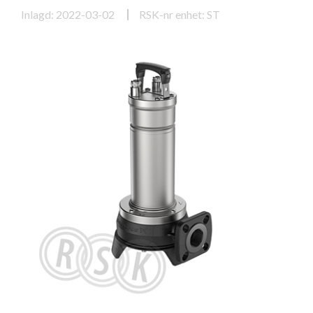
Inlagd: 2022-03-02
RSK-nr enhet: ST