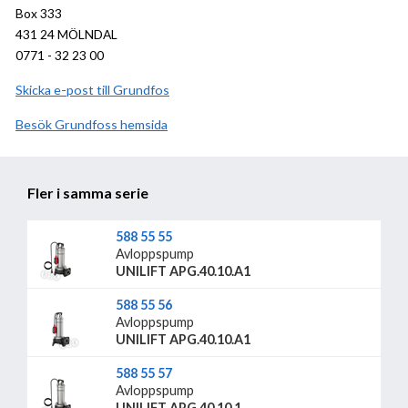
Box 333
431 24 MÖLNDAL
0771 - 32 23 00
Skicka e-post till Grundfos
Besök
Grundfos
hemsida
Fler i samma serie
588 55 55
Avloppspump
UNILIFT APG.40.10.A1
588 55 56
Avloppspump
UNILIFT APG.40.10.A1
588 55 57
Avloppspump
UNILIFT APG.40.10.1