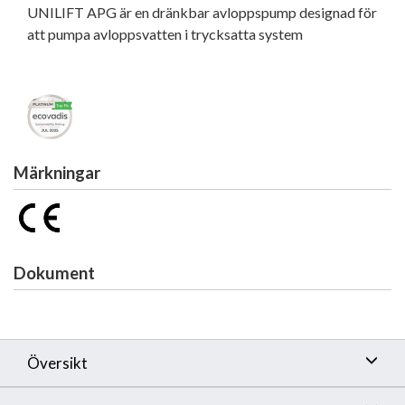
UNILIFT APG är en dränkbar avloppspump designad för
att pumpa avloppsvatten i trycksatta system
Märkningar
Dokument
Översikt