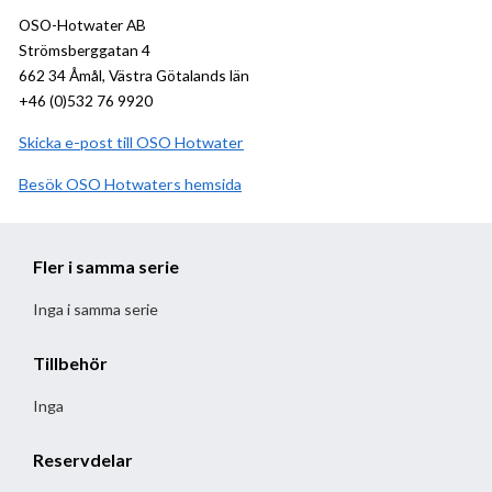
OSO-Hotwater AB
Strömsberggatan 4
662 34 Åmål, Västra Götalands län
+46 (0)532 76 9920
Skicka e-post till OSO Hotwater
Besök
OSO Hotwater
hemsida
Fler i samma serie
Inga i samma serie
Tillbehör
Inga
Reservdelar