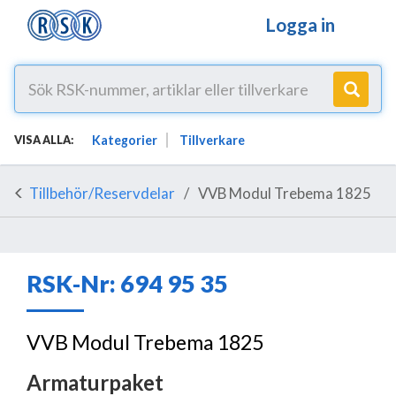
Logga in
Kategorier
Tillverkare
VISA ALLA:
Tillbehör/Reservdelar
VVB Modul Trebema 1825
RSK-Nr: 694 95 35
VVB Modul Trebema 1825
Armaturpaket