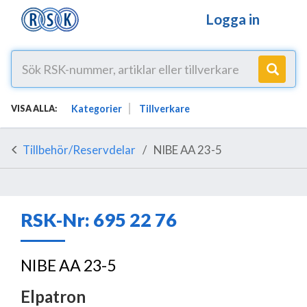
Logga in
Kategorier
Tillverkare
VISA ALLA:
Tillbehör/Reservdelar
NIBE AA 23-5
RSK-Nr: 695 22 76
NIBE AA 23-5
Elpatron