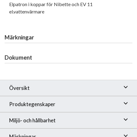
Elpatron i koppar för Nibette och EV 11
el.vattenvärmare
Märkningar
Dokument
Översikt
Produktegenskaper
Miljö- och hållbarhet
Märkningar