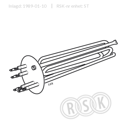
Inlagd: 1989-01-10
RSK-nr enhet: ST