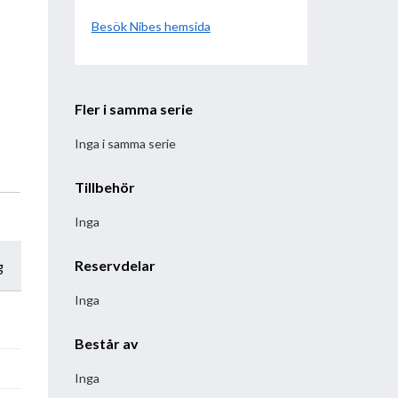
Besök
Nibe
hemsida
Fler i samma serie
Inga i samma serie
Tillbehör
Inga
Reservdelar
g
Inga
Består av
Inga