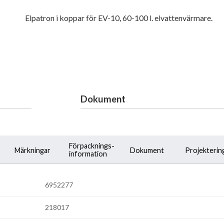
Elpatron i koppar för EV-10, 60-100 l. elvattenvärmare.
Dokument
Förpacknings-
Märkningar
Dokument
Projekterin
information
6952277
218017