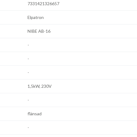
7331421326657
Elpatron
NIBE AB-16
-
-
-
1,5kW, 230V
-
flänsad
-