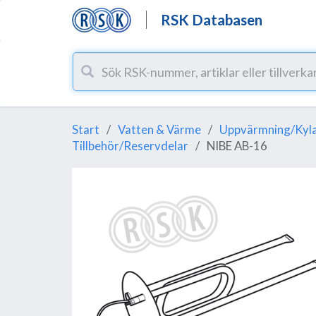
RSK Databasen
Start
Vatten & Värme
Uppvärmning/Kyl
Tillbehör/Reservdelar
NIBE AB-16