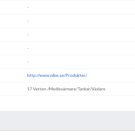
-
-
-
-
-
http://www.nibe.se/Produkter/
17 Vatten-/Medievärmare/Tankar/Växlare