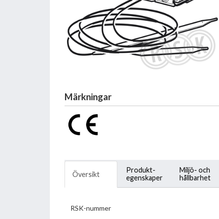
Märkningar
Produkt-
Miljö- och
Översikt
egenskaper
hållbarhet
RSK-nummer