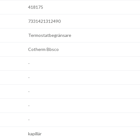
418175
7331421312490
Termostatbegränsare
Cotherm Bbsco
-
-
-
-
-
kapillär