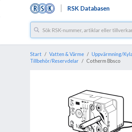
RSK Databasen
Start
Vatten & Värme
Uppvärmning/Kyl
Tillbehör/Reservdelar
Cotherm Bbsco