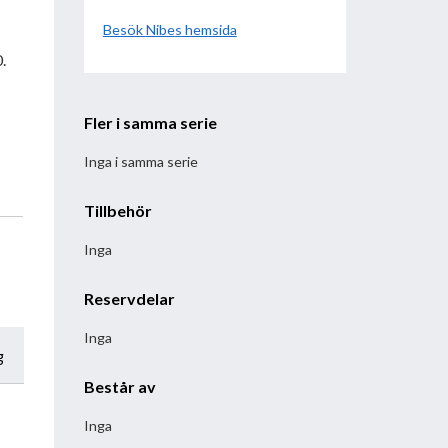
Besök
Nibe
hemsida
.
Fler i samma serie
Inga i samma serie
Tillbehör
Inga
Reservdelar
Inga
g
Består av
Inga