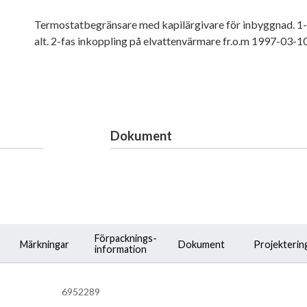
Termostatbegränsare med kapilärgivare för inbyggnad. 1-
alt. 2-fas inkoppling på elvattenvärmare fr.o.m 1997-03-10
Dokument
Förpacknings-
Märkningar
Dokument
Projekterin
information
6952289