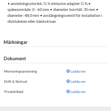
• anslutningsstorlek: G ½ inklusive adapter G ¾ •
spännområde: 0 - 60 mm • diameter borrhål: 35 mm •
diameter: 48.0 mm • avstängningsventil för installation i
diskbänken eller bänkskivan
Märkningar
Dokument
Monteringsanvisning
Ladda ner
Drift & Skötsel
Ladda ner
Produktblad
Ladda ner