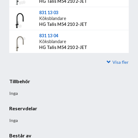
HG Talis M54 210 2-JET
831 13 03
Köksblandare
HG Talis M54 210 2-JET
831 13 04
Köksblandare
HG Talis M54 210 2-JET
Visa fler
Tillbehör
Inga
Reservdelar
Inga
Består av