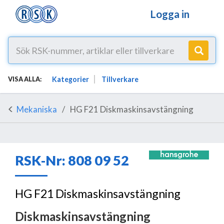
Logga in
Kategorier
Tillverkare
VISA ALLA:
Mekaniska
HG F21 Diskmaskinsavstängning
RSK-Nr: 808 09 52
HG F21 Diskmaskinsavstängning
Diskmaskinsavstängning