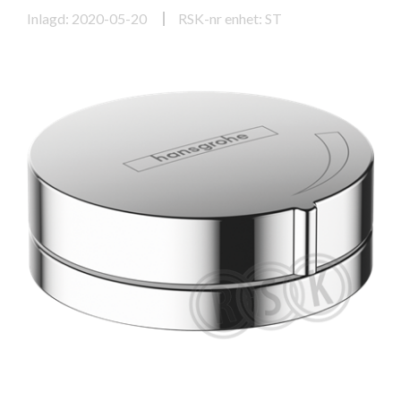
Inlagd: 2020-05-20
RSK-nr enhet: ST