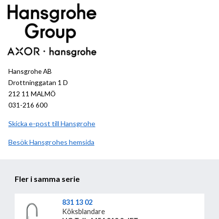
Hansgrohe AB
Drottninggatan 1 D
212 11 MALMÖ
031-216 600
Skicka e-post till Hansgrohe
Besök
Hansgrohe
hemsida
Fler i samma serie
831 13 02
Köksblandare