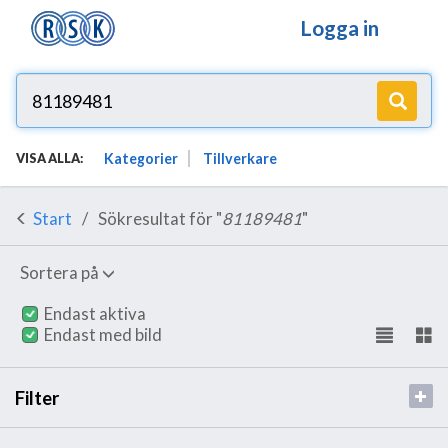
Logga in
Kategorier
Tillverkare
VISA ALLA:
Start
Sökresultat för "
81189481
"
Sortera på
Endast aktiva
Endast med bild
Filter