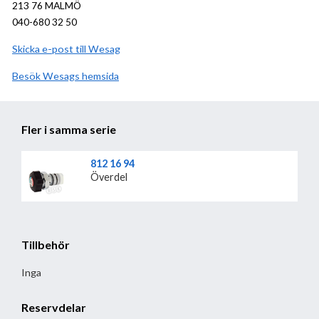
213 76 MALMÖ
040-680 32 50
Skicka e-post till Wesag
Besök
Wesag
hemsida
Fler i samma serie
812 16 94
Överdel
Tillbehör
Inga
Reservdelar