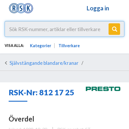
Logga in
Kategorier
Tillverkare
VISA ALLA:
Självstängande blandare/kranar
RSK-Nr: 812 17 25
Överdel