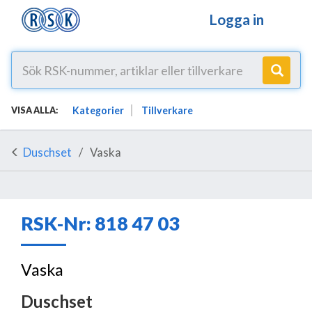
Logga in
Kategorier
Tillverkare
VISA ALLA:
Duschset
Vaska
RSK-Nr: 818 47 03
Vaska
Duschset