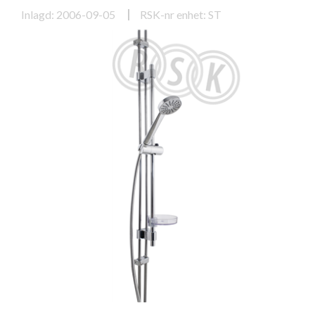
Inlagd: 2006-09-05
RSK-nr enhet: ST