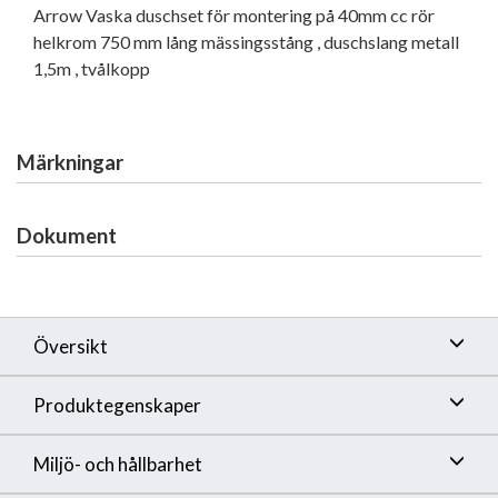
Arrow Vaska duschset för montering på 40mm cc rör
helkrom 750 mm lång mässingsstång , duschslang metall
1,5m , tvålkopp
Märkningar
Dokument
Översikt
Produktegenskaper
Miljö- och hållbarhet