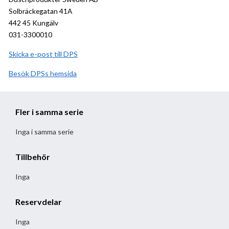
Solbräckegatan 41A
442 45 Kungälv
031-3300010
Skicka e-post till DPS
Besök
DPS
hemsida
Fler i samma serie
Inga i samma serie
Tillbehör
Inga
Reservdelar
Inga