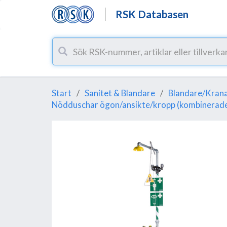
RSK Databasen
Start
Sanitet & Blandare
Blandare/Krana
Nödduschar ögon/ansikte/kropp (kombinerad