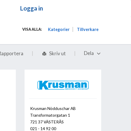
Logga in
Kategorier
Tillverkare
VISA ALLA:
Dela
Rapportera
Skriv ut
Krusman Nödduschar AB
Transformatorgatan 1
721 37 VÄSTERÅS
021 - 14 92 00