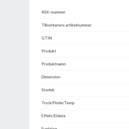
RSK-nummer
Tillverkarens artikelnummer
GTIN
Produkt
Produktnamn
Dimension
Storlek
Tryck/Flöde/Temp
Effekt/Eldata
Funktion