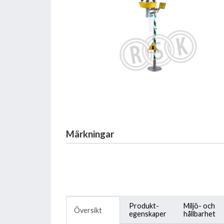
Märkningar
Produkt-
Miljö- och
Översikt
egenskaper
hållbarhet