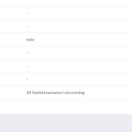
-
-
nylo
-
-
-
24 Sanitetsarmatur/-utrustning