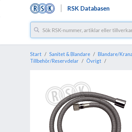
RSK Databasen
Start
Sanitet & Blandare
Blandare/Krana
Tillbehör/Reservdelar
Övrigt