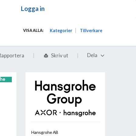
Logga in
Kategorier
Tillverkare
VISA ALLA:
Dela
Rapportera
Skriv ut
Hansgrohe AB