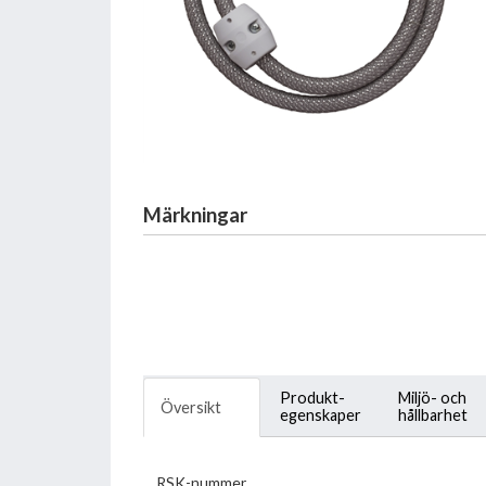
Märkningar
Produkt-
Miljö- och
Översikt
egenskaper
hållbarhet
RSK-nummer