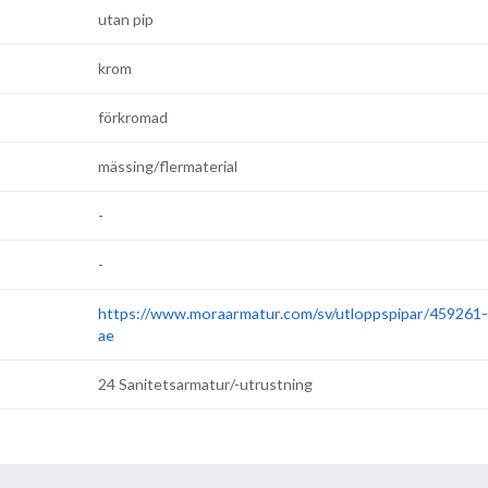
utan pip
krom
förkromad
mässing/flermaterial
-
-
https://www.moraarmatur.com/sv/utloppspipar/459261-
ae
24 Sanitetsarmatur/-utrustning