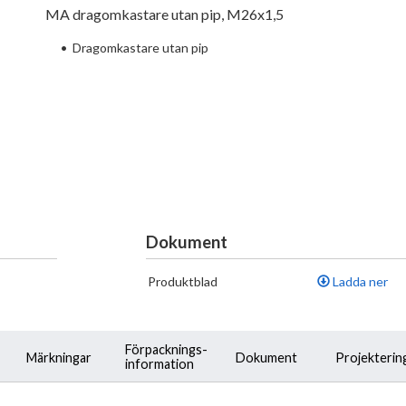
MA dragomkastare utan pip, M26x1,5
•
Dragomkastare utan pip
Dokument
Produktblad
Ladda ner
Förpacknings-
Märkningar
Dokument
Projekterin
information