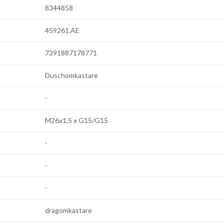
8344858
459261.AE
7391887178771
Duschomkastare
-
M26x1,5 x G15/G15
-
-
-
dragomkastare