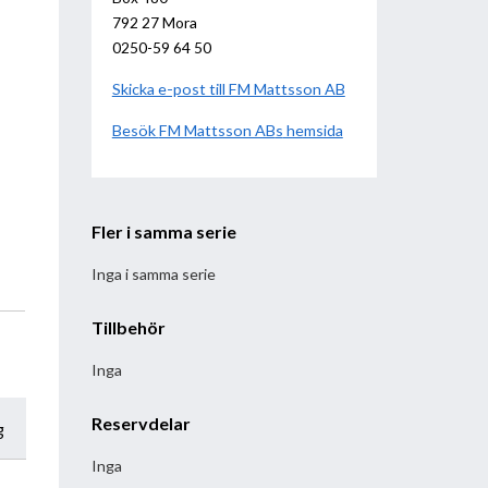
792 27 Mora
0250-59 64 50
Skicka e-post till FM Mattsson AB
Besök
FM Mattsson AB
hemsida
Fler i samma serie
Inga i samma serie
Tillbehör
Inga
Reservdelar
g
Inga