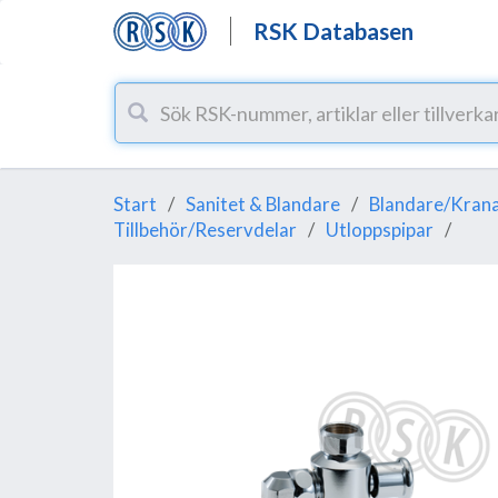
RSK Databasen
Start
Sanitet & Blandare
Blandare/Krana
Tillbehör/Reservdelar
Utloppspipar