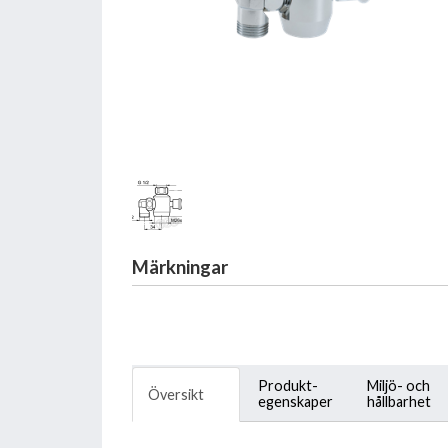
Märkningar
Produkt-
Miljö- och
Översikt
egenskaper
hållbarhet