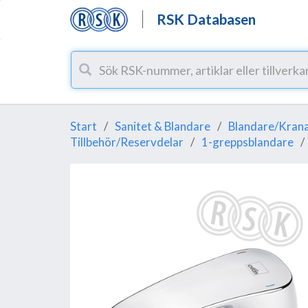
RSK Databasen
Start
Sanitet & Blandare
Blandare/Krana
Tillbehör/Reservdelar
1-greppsblandare