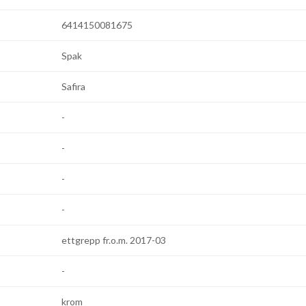
6414150081675
Spak
Safira
-
-
-
-
ettgrepp fr.o.m. 2017-03
-
krom