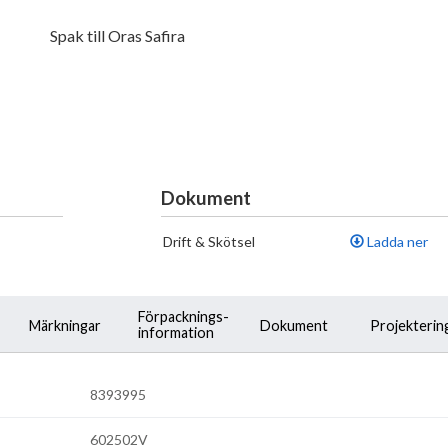
Spak till Oras Safira
Dokument
Drift & Skötsel
Ladda ner
Förpacknings-
Märkningar
Dokument
Projekterin
information
8393995
602502V