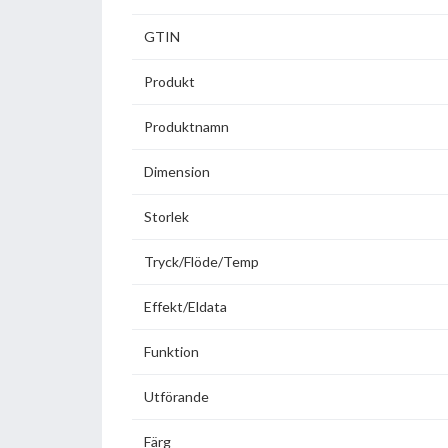
GTIN
Produkt
Produktnamn
Dimension
Storlek
Tryck/Flöde/Temp
Effekt/Eldata
Funktion
Utförande
Färg