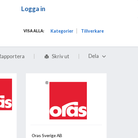
Logga in
Kategorier
Tillverkare
VISA ALLA:
Dela
Rapportera
Skriv ut
Oras Sverige AB