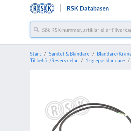
RSK Databasen
Start
Sanitet & Blandare
Blandare/Krana
Tillbehör/Reservdelar
1-greppsblandare