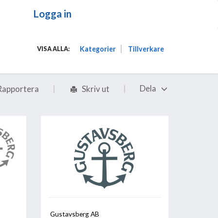
Logga in
Kategorier
Tillverkare
VISA ALLA:
Dela
Rapportera
Skriv ut
Gustavsberg AB