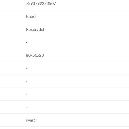
7393792233507
Kabel
Reservdel
-
80x50x20
-
-
-
-
svart