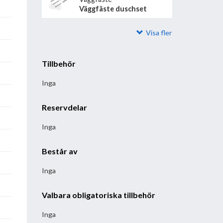
Väggfäste duschset
Visa fler
Tillbehör
Inga
Reservdelar
Inga
Består av
Inga
Valbara obligatoriska tillbehör
Inga