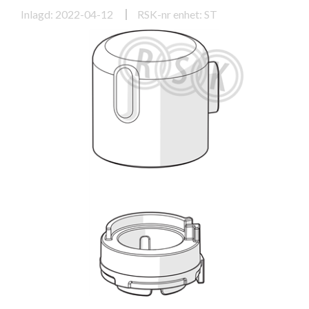
Inlagd: 2022-04-12
RSK-nr enhet: ST