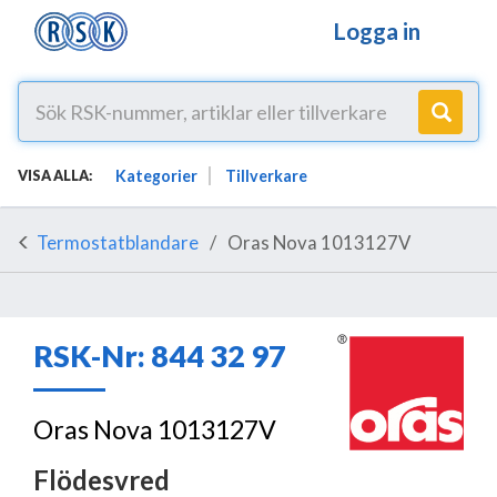
Logga in
Kategorier
Tillverkare
VISA ALLA:
Termostatblandare
Oras Nova 1013127V
RSK-Nr: 844 32 97
Oras Nova 1013127V
Flödesvred