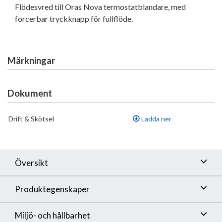
Flödesvred till Oras Nova termostatblandare, med
forcerbar tryckknapp för fullflöde.
Märkningar
Dokument
Drift & Skötsel
Ladda ner
Översikt
Produktegenskaper
Miljö- och hållbarhet