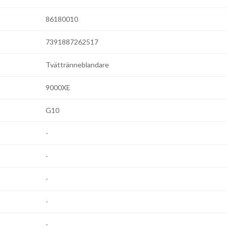
86180010
7391887262517
Tvättränneblandare
9000XE
G10
-
-
-
-
-