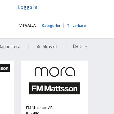
Logga in
Kategorier
Tillverkare
VISA ALLA:
Dela
Rapportera
Skriv ut
FM Mattsson AB
Box 480