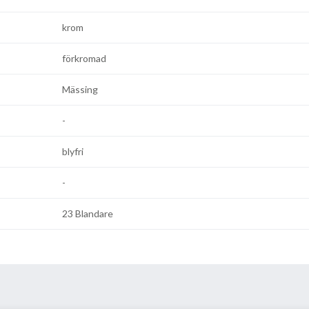
krom
förkromad
Mässing
-
blyfri
-
23 Blandare