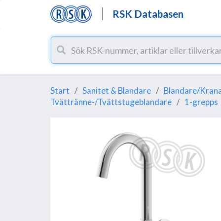
RSK Databasen
Start
Sanitet & Blandare
Blandare/Krana
Tvättränne-/Tvättstugeblandare
1-grepps