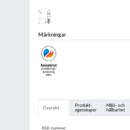
Märkningar
Produkt-
Miljö- och
Översikt
egenskaper
hållbarhet
RSK-nummer