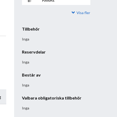
9000XE
Visa fler
Tillbehör
Inga
Reservdelar
Inga
Består av
Inga
g
Valbara obligatoriska tillbehör
Inga