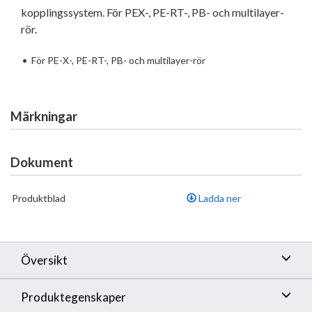
kopplingssystem. För PEX-, PE-RT-, PB- och multilayer-
rör.
•
För PE-X-, PE-RT-, PB- och multilayer-rör
Märkningar
Dokument
Produktblad
Ladda ner
Översikt
Produktegenskaper