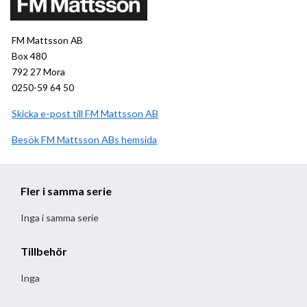
FM Mattsson AB
Box 480
792 27 Mora
0250-59 64 50
Skicka e-post till FM Mattsson AB
Besök
FM Mattsson AB
hemsida
Fler i samma serie
Inga i samma serie
Tillbehör
Inga