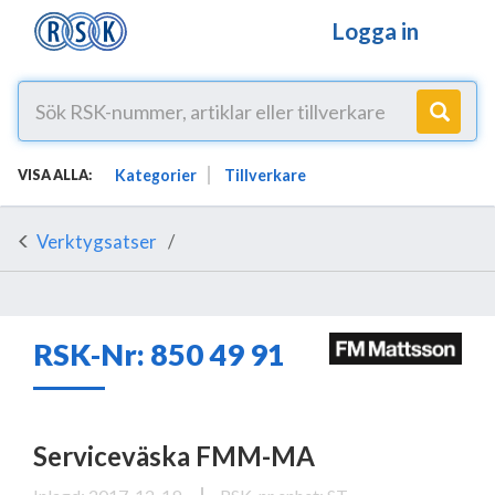
Logga in
Kategorier
Tillverkare
VISA ALLA:
Verktygsatser
RSK-Nr: 850 49 91
Serviceväska FMM-MA