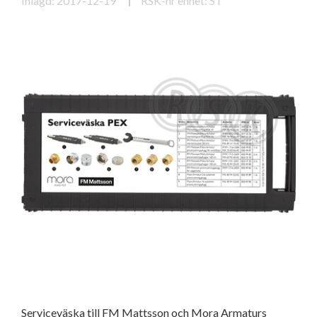
Inlagd: 2017-12-19
RSK-nr enhet: ST
Serviceväska till FM Mattsson och Mora Armaturs