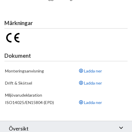
Märkningar
Dokument
Monteringsanvisning
Ladda ner
Drift & Skötsel
Ladda ner
Miljövarudeklaration
ISO14025/EN15804 (EPD)
Ladda ner
Översikt