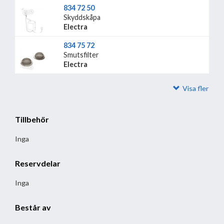
834 72 50
Skyddskåpa
Electra
834 75 72
Smutsfilter
Electra
Visa fler
Tillbehör
Inga
Reservdelar
Inga
Består av