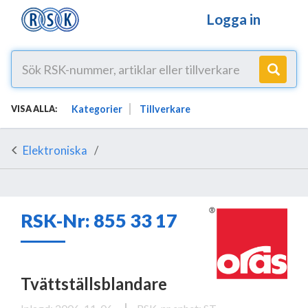
Logga in
Kategorier
Tillverkare
VISA ALLA:
Elektroniska
RSK-Nr: 855 33 17
Tvättställsblandare